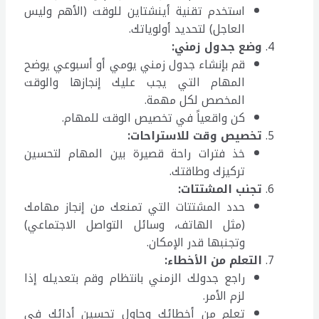
استخدم تقنية أينشتاين للوقت (الأهم وليس
العاجل) لتحديد أولوياتك.
وضع جدول زمني
:
قم بإنشاء جدول زمني يومي أو أسبوعي يوضح
المهام التي يجب عليك إنجازها والوقت
المخصص لكل مهمة.
كن واقعياً في تخصيص الوقت للمهام.
تخصيص وقت للاستراحات
:
خذ فترات راحة قصيرة بين المهام لتحسين
تركيزك وطاقتك.
تجنب المشتتات
:
حدد المشتتات التي تمنعك من إنجاز مهامك
(مثل الهاتف، وسائل التواصل الاجتماعي)
وتجنبها قدر الإمكان.
التعلم من الأخطاء
:
راجع جدولك الزمني بانتظام وقم بتعديله إذا
لزم الأمر.
تعلم من أخطائك وحاول تحسين أدائك في