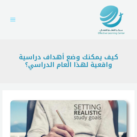
Post
خطي
Main
لى
navigation
Menu
لمحتوى
كيف يمكنك وضع أهداف دراسية
واقعية لهذا العام الدراسي؟