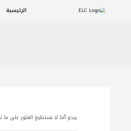
خطي
Search
الرئيسية
لى
for:
لمحتوى
يبدو أننا لا نستطيع العثور على ما ت