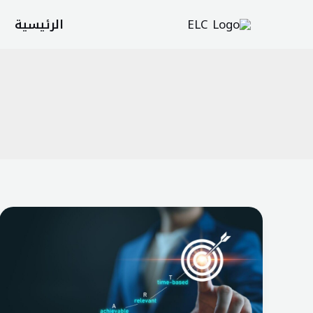
خطي
الرئيسية
لى
لمحتوى
كيف
نتعلم
اللغة
الانجليزية
بأهداف